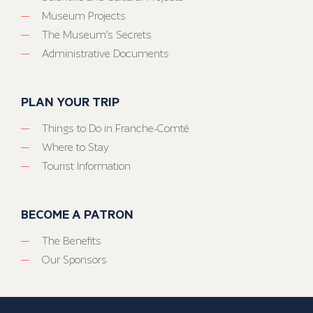
Museum Projects
The Museum’s Secrets
Administrative Documents
PLAN YOUR TRIP
Things to Do in Franche-Comté
Where to Stay
Tourist Information
BECOME A PATRON
The Benefits
Our Sponsors