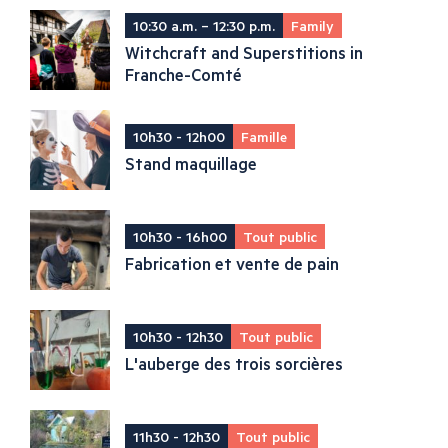
10:30 a.m. – 12:30 p.m.
Family
Witchcraft and Superstitions in
Franche-Comté
10h30 - 12h00
Famille
Stand maquillage
10h30 - 16h00
Tout public
Fabrication et vente de pain
10h30 - 12h30
Tout public
L'auberge des trois sorcières
11h30 - 12h30
Tout public