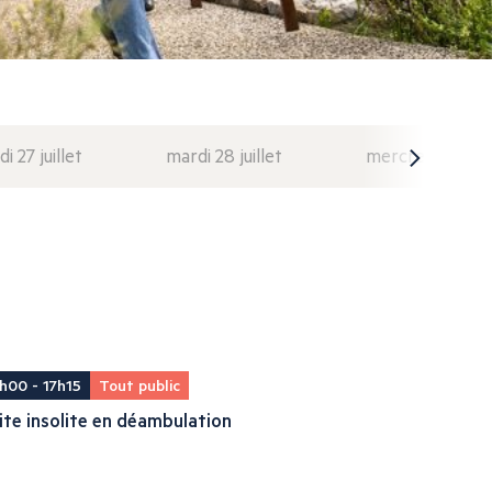
di 27 juillet
mardi 28 juillet
mercredi 29 juil
h00 - 17h15
Tout public
ite insolite en déambulation