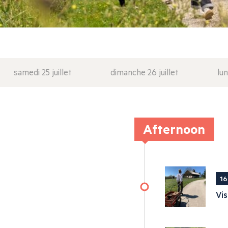
samedi 25 juillet
dimanche 26 juillet
lun
Afternoon
16
Vis