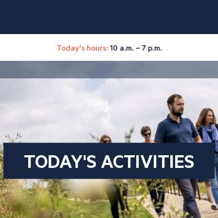
Today's hours:
10 a.m. – 7 p.m.
TODAY'S ACTIVITIES