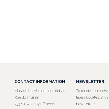
CONTACT INFORMATION
NEWSLETTER
Musée des Maisons comtoises
To receive our news
Rue du musée
latest updates, sign 
25360 Nancray - France
newsletter!