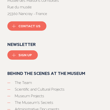
Musée des Maisons comtoises
Rue du musée
25360 Nancray - France
CONTACT US
NEWSLETTER
SIGN UP
BEHIND THE SCENES AT THE MUSEUM
The Team
Scientific and Cultural Projects
Museum Projects
The Museum’s Secrets
Administrative Documents