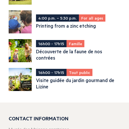
4:00 p.m. – 5:30 p.m.
For all ages
Printing from a zinc etching
16h00 - 17h15
Famille
Découverte de la faune de nos
contrées
16h00 - 17h15
Tout public
Visite guidée du jardin gourmand de
Lizine
CONTACT INFORMATION