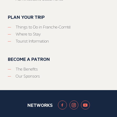
PLAN YOUR TRIP
Things to Do in Franche-Comté
Where to Stay
Tourist Information
BECOME A PATRON
The Benefits
Our Sponsors
NETWORKS