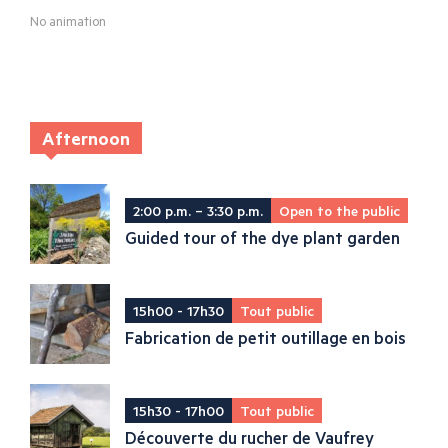
No animation
Afternoon
2:00 p.m. – 3:30 p.m.
Open to the public
Guided tour of the dye plant garden
15h00 - 17h30
Tout public
Fabrication de petit outillage en bois
15h30 - 17h00
Tout public
Découverte du rucher de Vaufrey