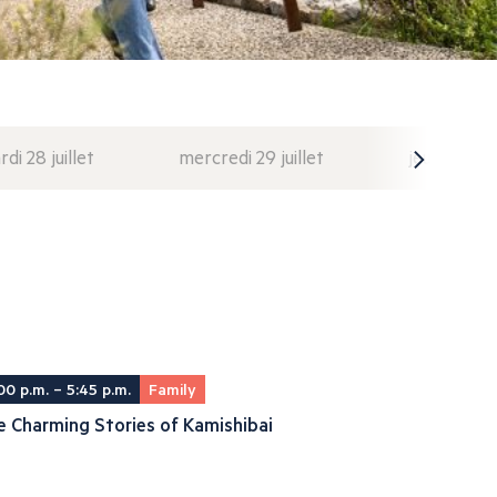
di 28 juillet
mercredi 29 juillet
jeudi 30 juil
00 p.m. – 5:45 p.m.
Family
 Charming Stories of Kamishibai