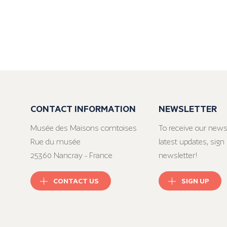
CONTACT INFORMATION
NEWSLETTER
Musée des Maisons comtoises
To receive our news
Rue du musée
latest updates, sign 
25360 Nancray - France
newsletter!
CONTACT US
SIGN UP