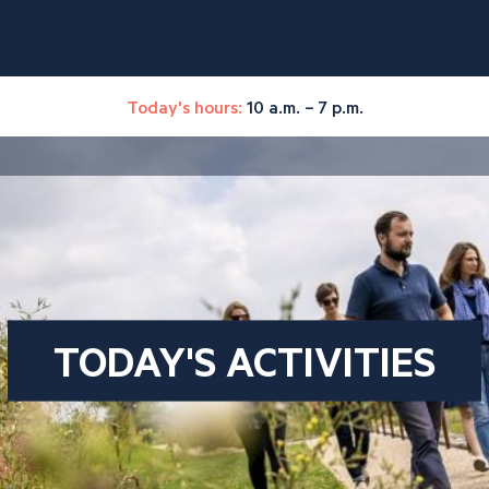
Today's hours:
10 a.m. – 7 p.m.
TODAY'S ACTIVITIES