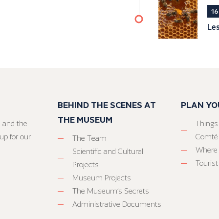
16
Les
BEHIND THE SCENES AT
PLAN YO
THE MUSEUM
 and the
Things
up for our
Comté
The Team
Where 
Scientific and Cultural
Tourist
Projects
Museum Projects
The Museum’s Secrets
Administrative Documents