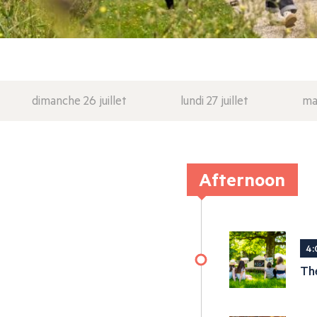
dimanche 26 juillet
lundi 27 juillet
mar
Afternoon
4:
The