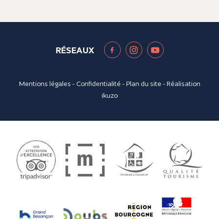
RÉSEAUX
Mentions légales
-
Confidentialité
-
Plan du site
- Réalisation
ikuzo