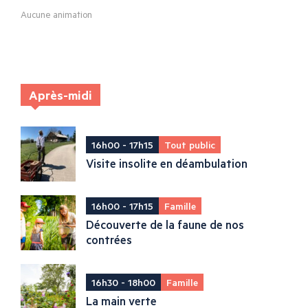
Aucune animation
Après-midi
16h00 - 17h15
Tout public
Visite insolite en déambulation
16h00 - 17h15
Famille
Découverte de la faune de nos
contrées
16h30 - 18h00
Famille
La main verte