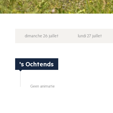
dimanche 26 juillet
lundi 27 juillet
's Ochtends
Geen animatie