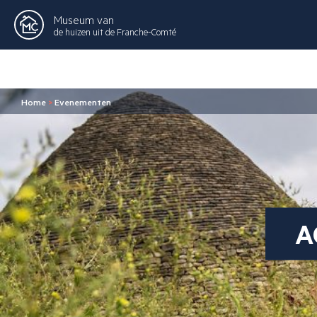
Museum van
de huizen uit de Franche-Comté
Home
>
Evenementen
A