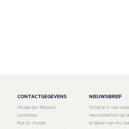
CONTACTGEGEVENS
NIEUWSBRIEF
Musée des Maisons
Schrijf je in voor onz
comtoises
nieuwsbrief om op d
Rue du musée
te blijven van ons la