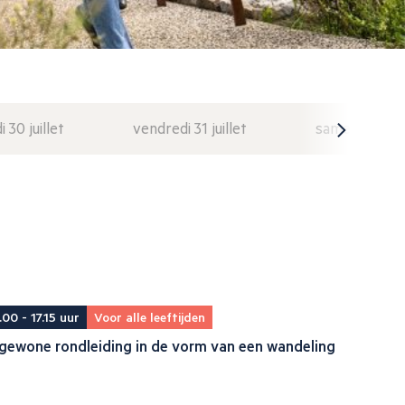
i 30 juillet
vendredi 31 juillet
samedi 1 août
.00 - 17.15 uur
Voor alle leeftijden
gewone rondleiding in de vorm van een wandeling