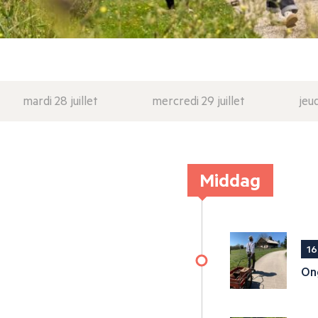
mardi 28 juillet
mercredi 29 juillet
jeud
Middag
16
On