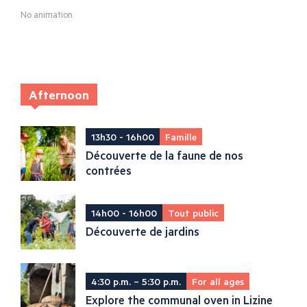
No animation
Afternoon
13h30 - 16h00
Famille
Découverte de la faune de nos
contrées
14h00 - 16h00
Tout public
Découverte de jardins
4:30 p.m. – 5:30 p.m.
For all ages
Explore the communal oven in Lizine