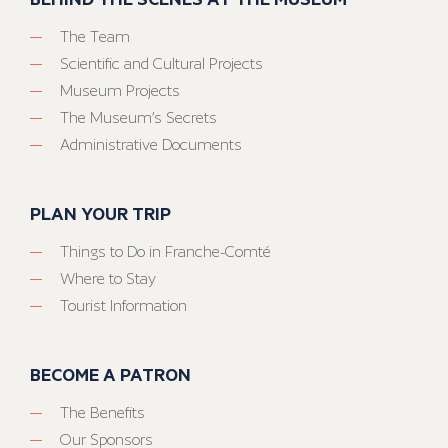
The Team
Scientific and Cultural Projects
Museum Projects
The Museum’s Secrets
Administrative Documents
PLAN YOUR TRIP
Things to Do in Franche-Comté
Where to Stay
Tourist Information
BECOME A PATRON
The Benefits
Our Sponsors