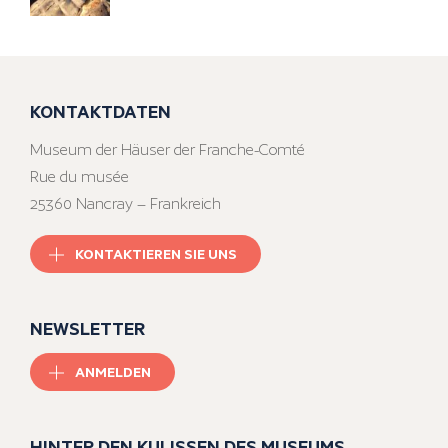
KONTAKTDATEN
Museum der Häuser der Franche-Comté
Rue du musée
25360 Nancray – Frankreich
KONTAKTIEREN SIE UNS
NEWSLETTER
ANMELDEN
HINTER DEN KULISSEN DES MUSEUMS