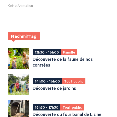
Keine Animation
Nachmittag
13h30 - 16h00
Famille
Découverte de la faune de nos
contrées
14h00 - 16h00
Tout public
Découverte de jardins
16h30 - 17h30
Tout public
Découverte du four banal de Lizine