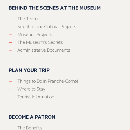
BEHIND THE SCENES AT THE MUSEUM
The Team
Scientific and Cultural Projects
Museum Projects
The Museum’s Secrets
Administrative Documents
PLAN YOUR TRIP
Things to Do in Franche-Comté
Where to Stay
Tourist Information
BECOME A PATRON
The Benefits