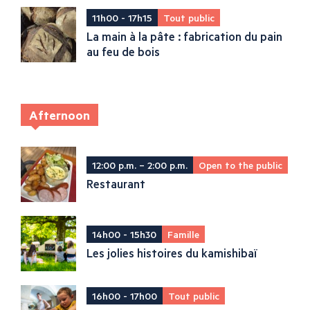
11h00 - 17h15
Tout public
La main à la pâte : fabrication du pain
au feu de bois
Afternoon
12:00 p.m. – 2:00 p.m.
Open to the public
Restaurant
14h00 - 15h30
Famille
Les jolies histoires du kamishibaï
16h00 - 17h00
Tout public