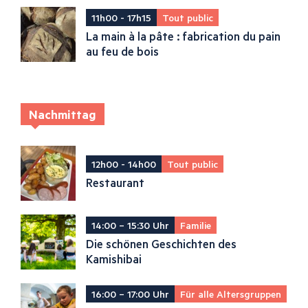
11h00 - 17h15
Tout public
La main à la pâte : fabrication du pain
au feu de bois
Nachmittag
12h00 - 14h00
Tout public
Restaurant
14:00 – 15:30 Uhr
Familie
Die schönen Geschichten des
Kamishibai
16:00 – 17:00 Uhr
Für alle Altersgruppen