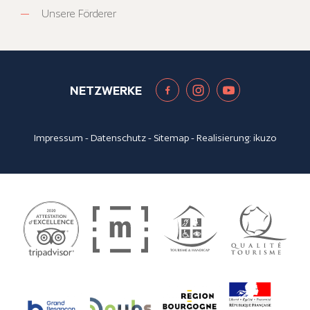
Unsere Förderer
NETZWERKE
Impressum
-
Datenschutz
-
Sitemap
- Realisierung:
ikuzo