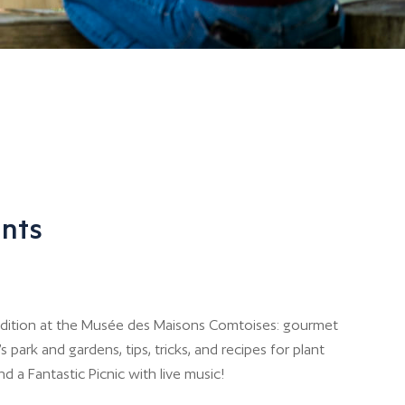
ants
dition at the Musée des Maisons Comtoises: gourmet
ark and gardens, tips, tricks, and recipes for plant
nd a Fantastic Picnic with live music!