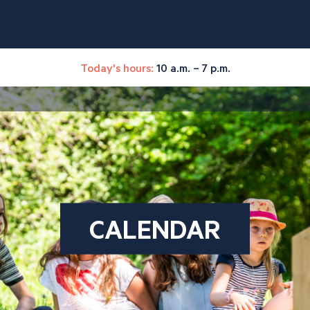
Today's hours:
10 a.m. – 7 p.m.
CALENDAR