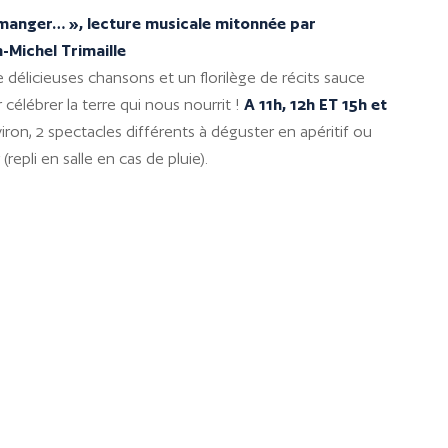
manger… », lecture musicale mitonnée par
-Michel Trimaille
 délicieuses chansons et un florilège de récits sauce
 célébrer la terre qui nous nourrit !
A 11h, 12h ET 15h et
ron, 2 spectacles différents à déguster en apéritif ou
(repli en salle en cas de pluie).