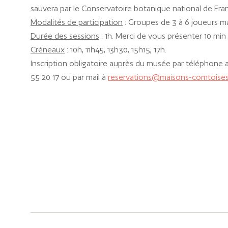
sauvera par le Conservatoire botanique national de Fr
Modalités de participation
: Groupes de 3 à 6 joueurs ma
Durée des sessions
: 1h. Merci de vous présenter 10 min 
Créneaux
: 10h, 11h45, 13h30, 15h15, 17h.
Inscription obligatoire auprès du musée par téléphone 
55 20 17 ou par mail à
reservations@maisons-comtoises