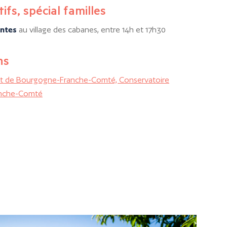
ifs, spécial familles
antes
au village des cabanes, entre 14h et 17h30
ns
nt de Bourgogne-Franche-Comté, Conservatoire
anche-Comté