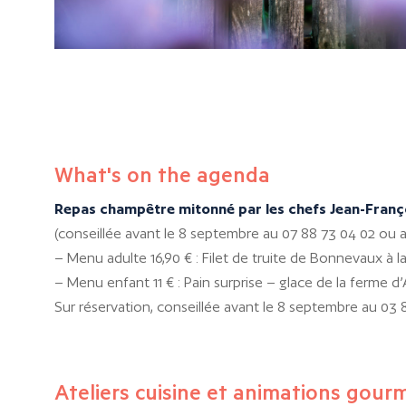
What's on the agenda
Repas champêtre mitonné par les chefs Jean-Françoi
(conseillée avant le 8 septembre au 07 88 73 04 02 ou au 0
– Menu adulte 16,90 € : Filet de truite de Bonnevaux à l
– Menu enfant 11 € : Pain surprise – glace de la ferme d
Sur réservation, conseillée avant le 8 septembre au 03 81 
Ateliers cuisine et animations gou