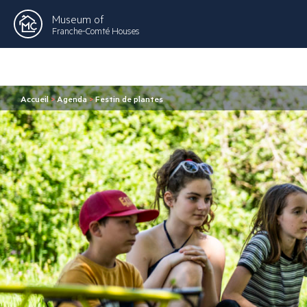
Museum of
Franche-Comté Houses
Accueil
>
Agenda
>
Festin de plantes