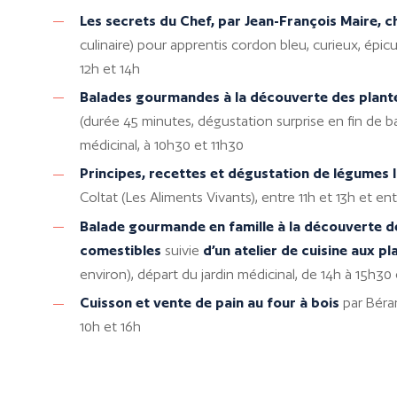
Les secrets du Chef, par Jean-François Maire, ch
culinaire) pour apprentis cordon bleu, curieux, épi
12h et 14h
Balades gourmandes à la découverte des plan
(durée 45 minutes, dégustation surprise en fin de ba
médicinal, à 10h30 et 11h30
Principes, recettes et dégustation de légumes
Coltat (Les Aliments Vivants), entre 11h et 13h et en
Balade gourmande en famille à la découverte d
comestibles
suivie
d’un atelier de cuisine aux pl
environ), départ du jardin médicinal, de 14h à 15h30
Cuisson et vente de pain au four à bois
par Béran
10h et 16h