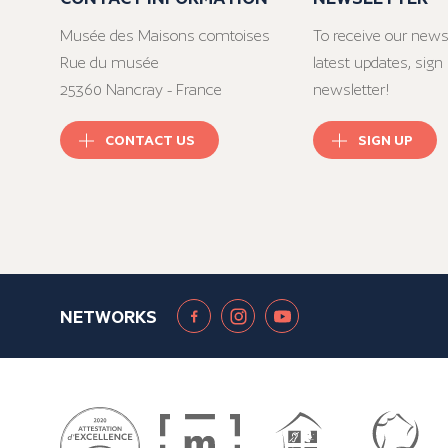
Musée des Maisons comtoises
To receive our news
Rue du musée
latest updates, sign 
25360 Nancray - France
newsletter!
CONTACT US
SIGN UP
NETWORKS