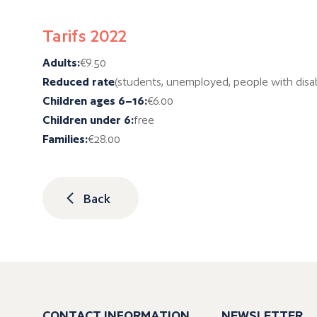
Tarifs 2022
Adults:
€9.50
Reduced rate
(students, unemployed, people with disabil
Children ages 6–16:
€6.00
Children under 6:
free
Families:
€28.00
Back
CONTACT INFORMATION
NEWSLETTER