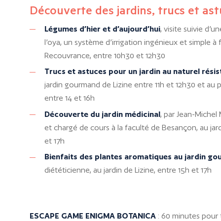
Découverte des jardins, trucs et ast
Légumes d’hier et d’aujourd’hui
, visite suivie d’
l’oya, un système d’irrigation ingénieux et simple à 
Recouvrance, entre 10h30 et 12h30
Trucs et astuces pour un jardin au naturel résis
jardin gourmand de Lizine entre 11h et 12h30 et a
entre 14 et 16h
Découverte du jardin médicinal
, par Jean-Michel
et chargé de cours à la faculté de Besançon, au jard
et 17h
Bienfaits des plantes aromatiques au jardin g
diététicienne, au jardin de Lizine, entre 15h et 17h
ESCAPE GAME ENIGMA BOTANICA
: 60 minutes pour 