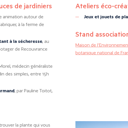
uces de jardiniers
Ateliers éco-créat
une animation autour de
Jeux et jouets de pl
fabriquer, à la ferme de
Stand associatio
tant à la sécheresse
, au
Maison de l’Environneme
u potager de Recouvrance
botanique national de Fr
 Morel, médecin généraliste
in des simples, entre 15h
ourmand
, par Pauline Toitot,
trouver la plante qui vous