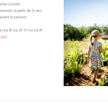
anche-Comté.
ximum, à partir de 12 ans.
avant la session.
au 03 81 55 29 77 ou 03 81
.org