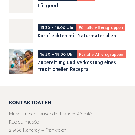
I fil good
15:30 – 18:00 Uhr
Für alle Altersgruppen
Korbflechten mit Naturmaterialien
16:30 – 18:00 Uhr
Für alle Altersgruppen
Zubereitung und Verkostung eines
traditionellen Rezepts
KONTAKTDATEN
Museum der Häuser der Franche-Comté
Rue du musée
25360 Nancray – Frankreich