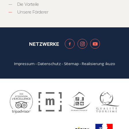
Die Vorteile
Unsere Förderer
NETZWERKE
Impressum
-
Datenschutz
-
Sitemap
- Realisierung:
ikuzo