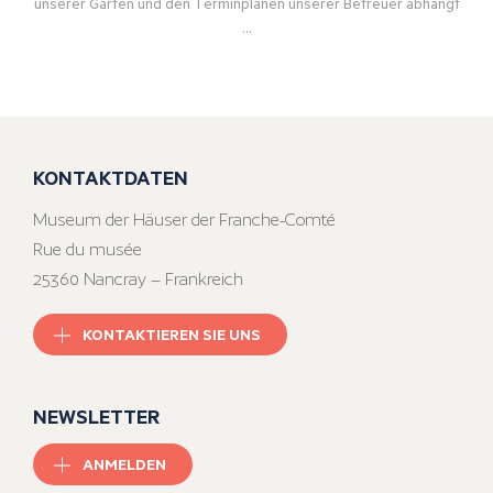
unserer Gärten und den Terminplänen unserer Betreuer abhängt
…
KONTAKTDATEN
Museum der Häuser der Franche-Comté
Rue du musée
25360 Nancray – Frankreich
KONTAKTIEREN SIE UNS
NEWSLETTER
ANMELDEN