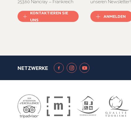
25360 Nancray – Frankreich
unseren Newsletter!
KONTAKTIEREN SIE
ANMELDEN
UNS
NETZWERKE