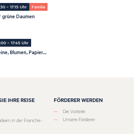
:30 – 17:15 Uhr
Familie
r grüne Daumen
:00 – 17:45 Uhr
ine, Blumen, Papier...
IE IHRE REISE
FÖRDERER WERDEN
Die Vorteile
Unsere Förderer
ideen in der Franche-