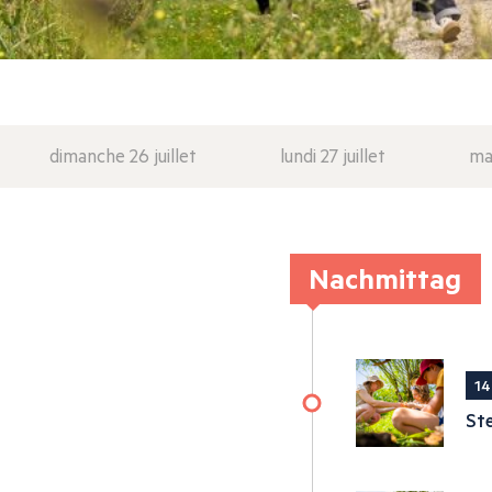
dimanche 26 juillet
lundi 27 juillet
mar
Nachmittag
14
Ste