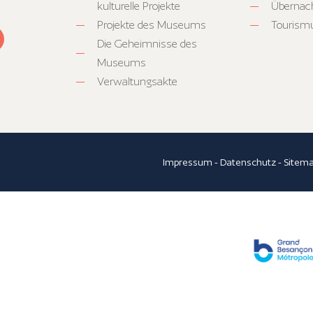
kulturelle Projekte
Übernac
Projekte des Museums
Tourism
Die Geheimnisse des
Museums
Verwaltungsakte
Impressum
-
Datenschutz
-
Sitem