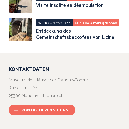
Visite insolite en déambulation
16:00 – 17:30 Uhr
Für alle Altersgruppen
Entdeckung des
Gemeinschaftsbackofens von Lizine
KONTAKTDATEN
Museum der Häuser der Franche-Comté
Rue du musée
25360 Nancray – Frankreich
KONTAKTIEREN SIE UNS