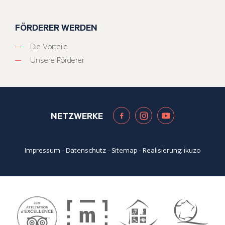
FÖRDERER WERDEN
Die Vorteile
Unsere Förderer
NETZWERKE
Impressum
-
Datenschutz
-
Sitemap
- Realisierung:
ikuzo