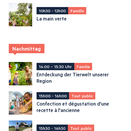
10h30 - 12h00
Famille
La main verte
Nachmittag
14:00 – 15:30 Uhr
Familie
Entdeckung der Tierwelt unserer
Region
15h00 - 16h00
Tout public
Confection et dégustation d'une
recette à l'ancienne
15h30 - 16h30
Tout public