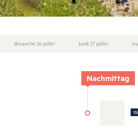
dimanche 26 juillet
lundi 27 juillet
mar
Nachmittag
15