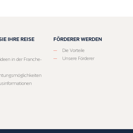
IE IHRE REISE
FÖRDERER WERDEN
Die Vorteile
Unsere Förderer
ideen in der Franche-
htungsmöglichkeiten
usinformationen