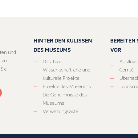
HINTER DEN KULISSEN
BEREITEN S
DES MUSEUMS
VOR
ten und
 zu
Das Team
Ausflugs
 Sie
Wissenschaftliche und
Comté
kulturelle Projekte
Übernac
Projekte des Museums
Tourism
Die Geheimnisse des
Museums
Verwaltungsakte