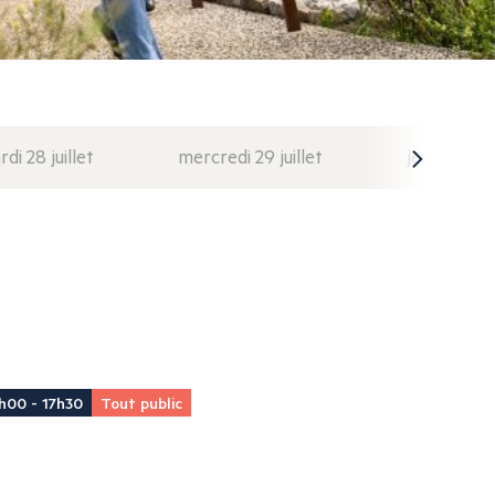
di 28 juillet
mercredi 29 juillet
jeudi 30 juil
h00 - 17h30
Tout public