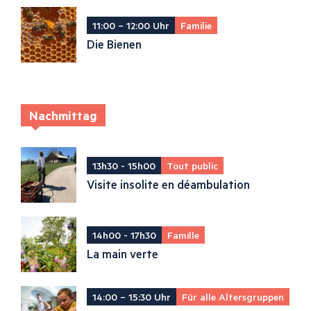
11:00 – 12:00 Uhr
Familie
Die Bienen
Nachmittag
13h30 - 15h00
Tout public
Visite insolite en déambulation
14h00 - 17h30
Famille
La main verte
14:00 – 15:30 Uhr
Für alle Altersgruppen