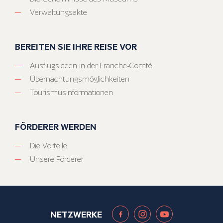
Verwaltungsakte
BEREITEN SIE IHRE REISE VOR
Ausflugsideen in der Franche-Comté
Übernachtungsmöglichkeiten
Tourismusinformationen
FÖRDERER WERDEN
Die Vorteile
Unsere Förderer
NETZWERKE