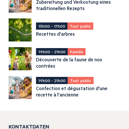
Zubereitung und Verkostung eines
traditionellen Rezepts
15h00 - 17h00
Tout public
Recettes d'arbres
19h00 - 21h00
Famille
Découverte de la faune de nos
contrées
19h00 - 21h00
Tout public
Confection et dégustation d'une
recette à l'ancienne
KONTAKTDATEN