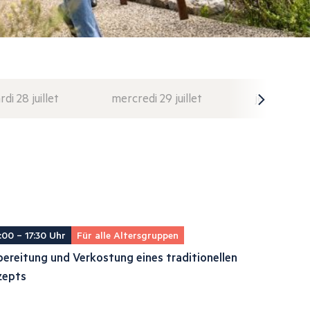
di 28 juillet
mercredi 29 juillet
jeudi 30 juil
:00 – 17:30 Uhr
Für alle Altersgruppen
ereitung und Verkostung eines traditionellen
zepts