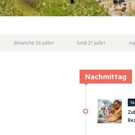
dimanche 26 juillet
lundi 27 juillet
mar
Nachmittag
16
Zub
Re