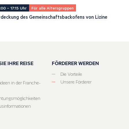
:00 – 17:15 Uhr
Für alle Altersgruppen
tdeckung des Gemeinschaftsbackofens von Lizine
IE IHRE REISE
FÖRDERER WERDEN
Die Vorteile
Unsere Förderer
ideen in der Franche-
htungsmöglichkeiten
usinformationen