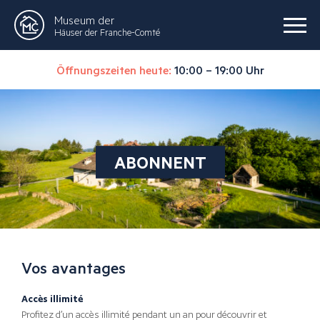
Museum der
Häuser der Franche-Comté
Öffnungszeiten heute:
10:00 – 19:00 Uhr
ABONNENT
Vos avantages
Accès illimité
Profitez d’un accès illimité pendant un an pour découvrir et