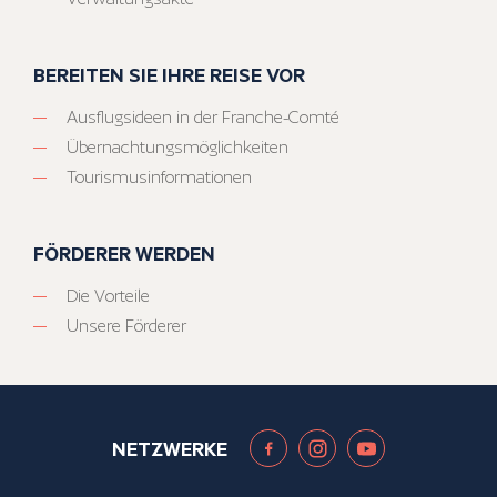
BEREITEN SIE IHRE REISE VOR
Ausflugsideen in der Franche-Comté
Übernachtungsmöglichkeiten
Tourismusinformationen
FÖRDERER WERDEN
Die Vorteile
Unsere Förderer
NETZWERKE