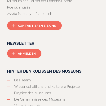
Museum der Häuser der Franche-Comté
Rue du musée
25360 Nancray – Frankreich
KONTAKTIEREN SIE UNS
NEWSLETTER
ANMELDEN
HINTER DEN KULISSEN DES MUSEUMS
Das Team
Wissenschaftliche und kulturelle Projekte
Projekte des Museums
Die Geheimnisse des Museums
Verwaltungsakte