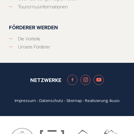
Tourismusinformationen
FÖRDERER WERDEN
Die Vorteile
Unsere Förderer
NETZWERKE
Impressum
-
Datenschutz
-
Sitemap
- Realisierung:
ikuzo