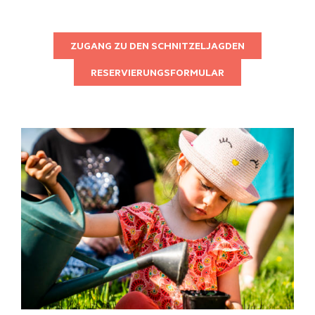
ZUGANG ZU DEN SCHNITZELJAGDEN
RESERVIERUNGSFORMULAR