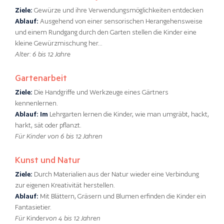
Ziele:
Gewürze und ihre Verwendungsmöglichkeiten entdecken
Ablauf:
Ausgehend von einer sensorischen Herangehensweise
und einem Rundgang durch den Garten stellen die Kinder eine
kleine Gewürzmischung her…
Alter: 6 bis 12 Jahre
Gartenarbeit
Ziele:
Die Handgriffe und Werkzeuge eines Gärtners
kennenlernen.
Ablauf: Im
Lehrgarten lernen die Kinder, wie man umgräbt, hackt,
harkt, sät oder pflanzt.
Für Kinder von 6 bis 12 Jahren
Kunst und Natur
Ziele:
Durch Materialien aus der Natur wieder eine Verbindung
zur eigenen Kreativität herstellen.
Ablauf:
Mit Blättern, Gräsern und Blumen erfinden die Kinder ein
Fantasietier.
Für
Kinder
von 4 bis 12 Jahren