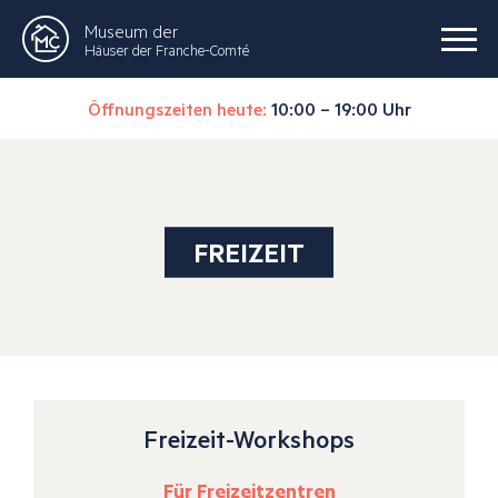
Museum der
Häuser der Franche-Comté
Öffnungszeiten heute:
10:00 – 19:00 Uhr
FREIZEIT
Freizeit-Workshops
Für Freizeitzentren