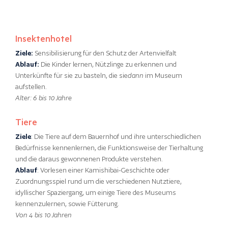
Insektenhotel
Ziele:
Sensibilisierung für den Schutz der Artenvielfalt
Ablauf:
Die Kinder lernen, Nützlinge zu erkennen und
Unterkünfte für sie zu basteln, die sie
dann
im Museum
aufstellen.
Alter: 6 bis 10 Jahre
Tiere
Ziele
: Die Tiere auf dem Bauernhof und ihre unterschiedlichen
Bedürfnisse kennenlernen, die Funktionsweise der Tierhaltung
und die daraus gewonnenen Produkte verstehen.
Ablauf
: Vorlesen einer Kamishibai-Geschichte oder
Zuordnungsspiel rund um die verschiedenen Nutztiere,
idyllischer Spaziergang, um einige Tiere des Museums
kennenzulernen, sowie Fütterung.
Von 4 bis 10 Jahren