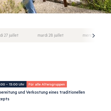
di 27 juillet
mardi 28 juillet
mercredi 29 juil
:00 – 15:00 Uhr
Für alle Altersgruppen
ereitung und Verkostung eines traditionellen
zepts