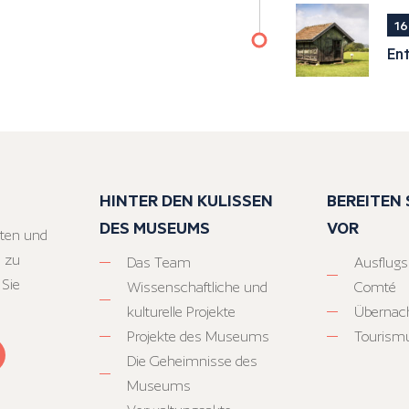
16
En
HINTER DEN KULISSEN
BEREITEN S
DES MUSEUMS
VOR
ten und
 zu
Das Team
Ausflugs
 Sie
Wissenschaftliche und
Comté
kulturelle Projekte
Übernac
Projekte des Museums
Tourism
Die Geheimnisse des
Museums