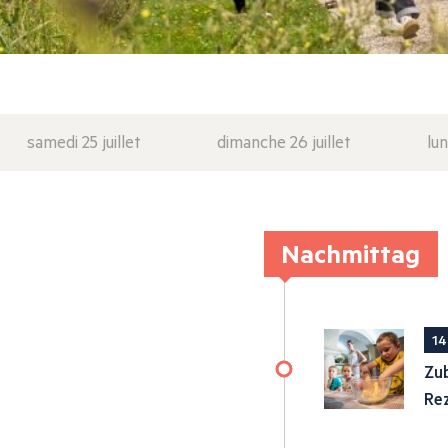
samedi 25 juillet
dimanche 26 juillet
lun
Nachmittag
14
Zub
Re