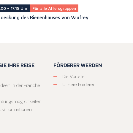
:00 – 17:15 Uhr
Für alle Altersgruppen
tdeckung des Bienenhauses von Vaufrey
IE IHRE REISE
FÖRDERER WERDEN
Die Vorteile
Unsere Förderer
ideen in der Franche-
htungsmöglichkeiten
usinformationen