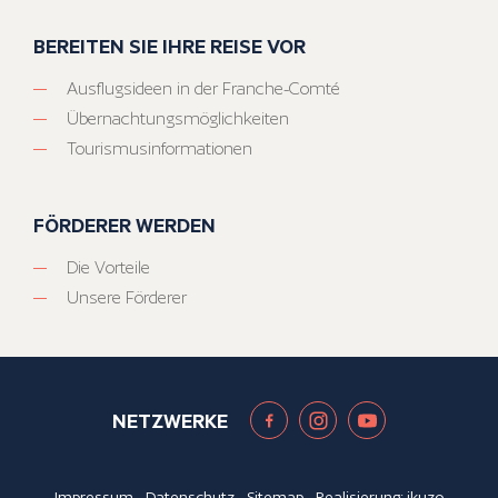
BEREITEN SIE IHRE REISE VOR
Ausflugsideen in der Franche-Comté
Übernachtungsmöglichkeiten
Tourismusinformationen
FÖRDERER WERDEN
Die Vorteile
Unsere Förderer
NETZWERKE
Impressum
-
Datenschutz
-
Sitemap
- Realisierung:
ikuzo