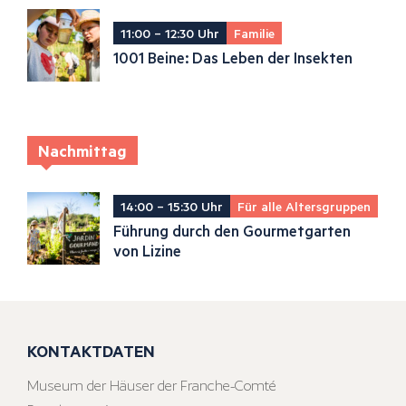
11:00 – 12:30 Uhr
Familie
1001 Beine: Das Leben der Insekten
Nachmittag
14:00 – 15:30 Uhr
Für alle Altersgruppen
Führung durch den Gourmetgarten
von Lizine
KONTAKTDATEN
Museum der Häuser der Franche-Comté