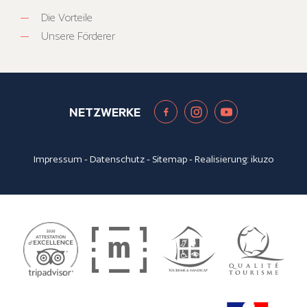
Die Vorteile
Unsere Förderer
NETZWERKE
Impressum
-
Datenschutz
-
Sitemap
- Realisierung:
ikuzo