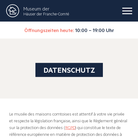
Museum der
Häuser der Franche-Comté
Öffnungszeiten heute:
10:00 – 19:00 Uhr
DATENSCHUTZ
Le musée des maisons comtoises est attentif à votre vie privée
et respecte la législation française, ainsi que le Règlement général
sur la protection des données (
RGPD
) qui constitue le texte de
référence européenne en matière de protection des données à