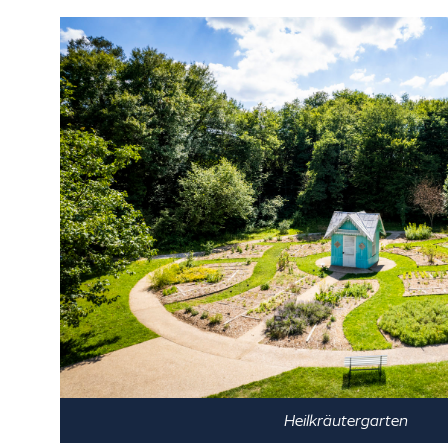
Heilkräutergarten