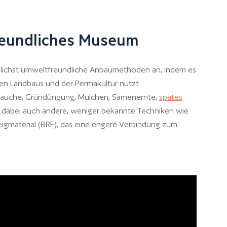
reundliches Museum
chst umweltfreundliche Anbaumethoden an, indem es
en Landbaus und der Permakultur nutzt
jauche, Gründüngung, Mulchen, Samenernte,
spätes
t dabei auch andere, weniger bekannte Techniken wie
eigmaterial (BRF), das eine engere Verbindung zum