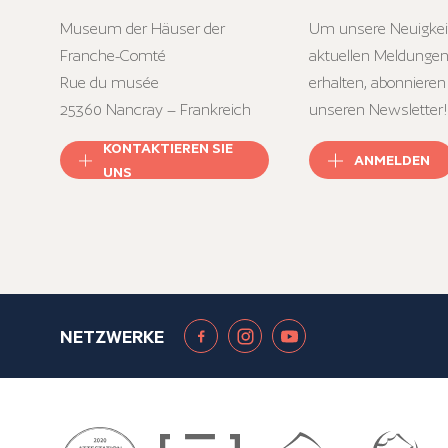
Museum der Häuser der
Um unsere Neuigkei
Franche-Comté
aktuellen Meldungen
Rue du musée
erhalten, abonnieren
25360 Nancray – Frankreich
unseren Newsletter!
KONTAKTIEREN SIE
ANMELDEN
UNS
NETZWERKE