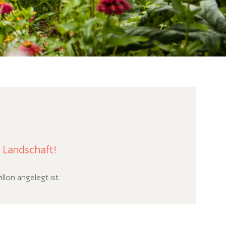
 Landschaft!
lon angelegt ist.