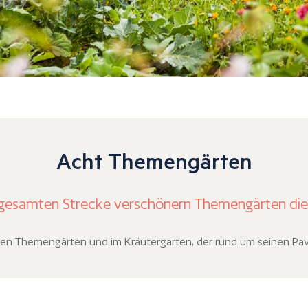
Acht Themengärten
 gesamten Strecke verschönern Themengärten die
n Themengärten und im Kräutergarten, der rund um seinen Pavil