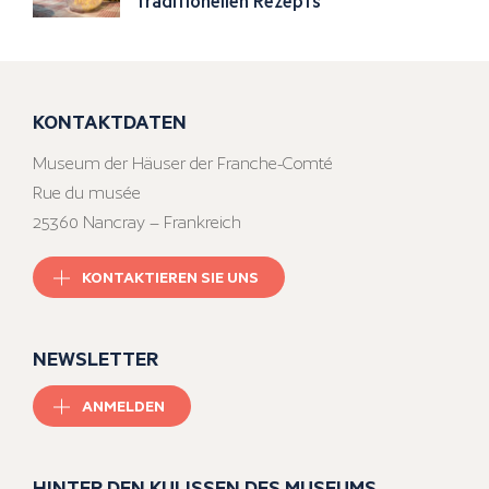
traditionellen Rezepts
KONTAKTDATEN
Museum der Häuser der Franche-Comté
Rue du musée
25360 Nancray – Frankreich
KONTAKTIEREN SIE UNS
NEWSLETTER
ANMELDEN
HINTER DEN KULISSEN DES MUSEUMS