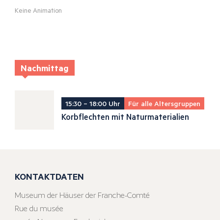
Keine Animation
Nachmittag
15:30 – 18:00 Uhr
Für alle Altersgruppen
Korbflechten mit Naturmaterialien
KONTAKTDATEN
Museum der Häuser der Franche-Comté
Rue du musée