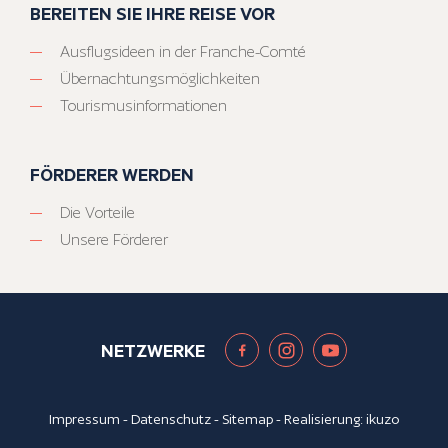
BEREITEN SIE IHRE REISE VOR
Ausflugsideen in der Franche-Comté
Übernachtungsmöglichkeiten
Tourismusinformationen
FÖRDERER WERDEN
Die Vorteile
Unsere Förderer
NETZWERKE
Impressum
-
Datenschutz
-
Sitemap
- Realisierung:
ikuzo