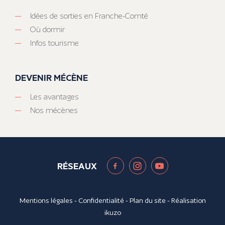
Idées de sorties en Franche-Comté
Où dormir
Infos tourisme
DEVENIR MÉCÈNE
Les avantages
Nos mécènes
RÉSEAUX
Mentions légales
-
Confidentialité
-
Plan du site
- Réalisation
ikuzo