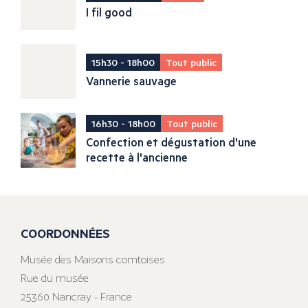
I fil good
15h30 - 18h00
Tout public
Vannerie sauvage
16h30 - 18h00
Tout public
Confection et dégustation d'une
recette à l'ancienne
COORDONNÉES
Musée des Maisons comtoises
Rue du musée
25360 Nancray - France