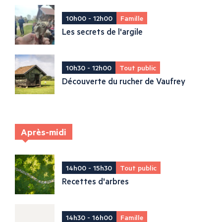
10h00 - 12h00
Famille
Les secrets de l'argile
10h30 - 12h00
Tout public
Découverte du rucher de Vaufrey
Après-midi
14h00 - 15h30
Tout public
Recettes d'arbres
14h30 - 16h00
Famille