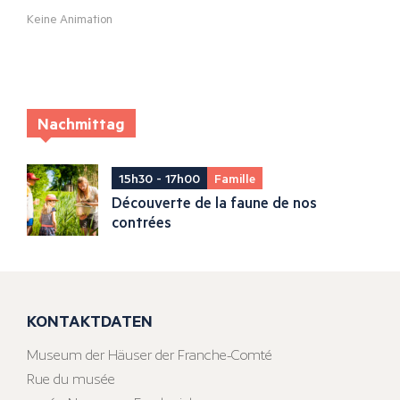
Keine Animation
Nachmittag
15h30 - 17h00
Famille
Découverte de la faune de nos
contrées
KONTAKTDATEN
Museum der Häuser der Franche-Comté
Rue du musée