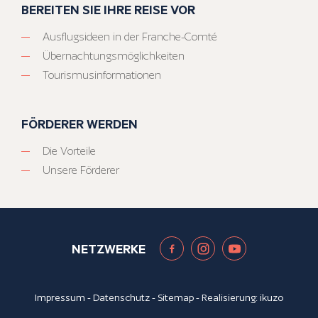
BEREITEN SIE IHRE REISE VOR
Ausflugsideen in der Franche-Comté
Übernachtungsmöglichkeiten
Tourismusinformationen
FÖRDERER WERDEN
Die Vorteile
Unsere Förderer
NETZWERKE
Impressum
-
Datenschutz
-
Sitemap
- Realisierung:
ikuzo