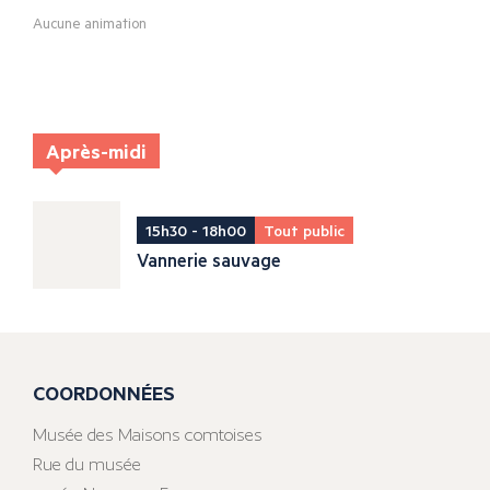
Aucune animation
Après-midi
15h30 - 18h00
Tout public
Vannerie sauvage
COORDONNÉES
Musée des Maisons comtoises
Rue du musée