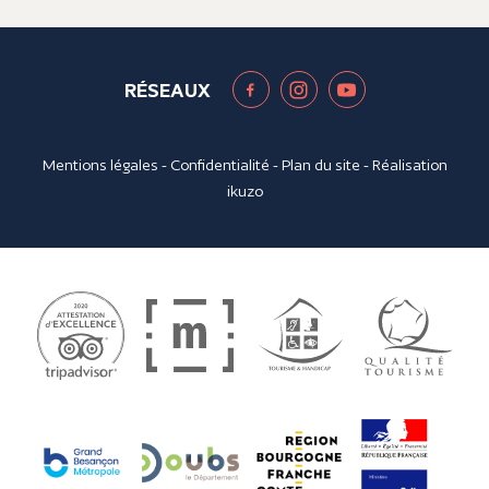
RÉSEAUX
Mentions légales
-
Confidentialité
-
Plan du site
- Réalisation
ikuzo