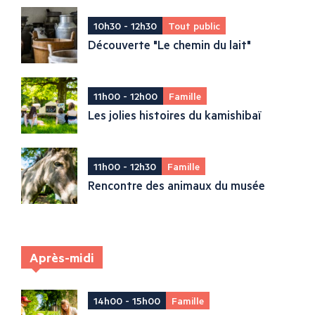
10h30 - 12h30
Tout public
Découverte "Le chemin du lait"
11h00 - 12h00
Famille
Les jolies histoires du kamishibaï
11h00 - 12h30
Famille
Rencontre des animaux du musée
Après-midi
14h00 - 15h00
Famille