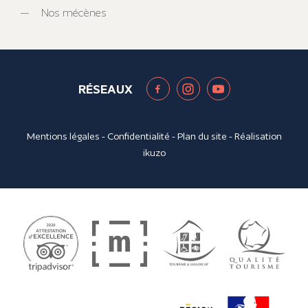
Nos mécènes
RÉSEAUX
Mentions légales
-
Confidentialité
-
Plan du site
- Réalisation
ikuzo