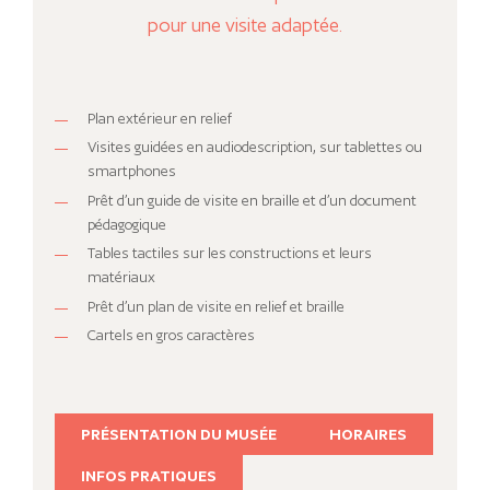
pour une visite adaptée.
Plan extérieur en relief
Visites guidées en audiodescription, sur tablettes ou
smartphones
Prêt d’un guide de visite en braille et d’un document
pédagogique
Tables tactiles sur les constructions et leurs
matériaux
Prêt d’un plan de visite en relief et braille
Cartels en gros caractères
PRÉSENTATION DU MUSÉE
HORAIRES
INFOS PRATIQUES