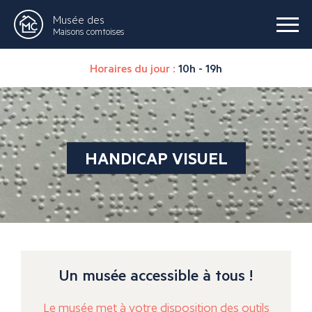
Musée des
Maisons comtoises
Horaires du jour :
10h - 19h
HANDICAP VISUEL
Un musée accessible à tous !
Le musée met à votre disposition des outils