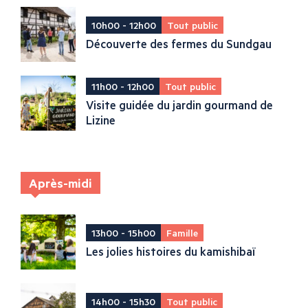
10h00 - 12h00
Tout public
Découverte des fermes du Sundgau
11h00 - 12h00
Tout public
Visite guidée du jardin gourmand de
Lizine
Après-midi
13h00 - 15h00
Famille
Les jolies histoires du kamishibaï
14h00 - 15h30
Tout public