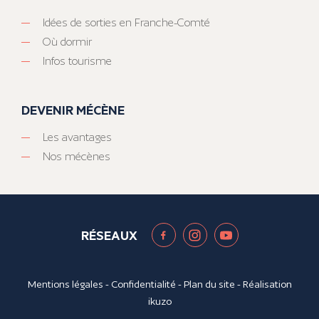
Idées de sorties en Franche-Comté
Où dormir
Infos tourisme
DEVENIR MÉCÈNE
Les avantages
Nos mécènes
RÉSEAUX
Mentions légales
-
Confidentialité
-
Plan du site
- Réalisation
ikuzo