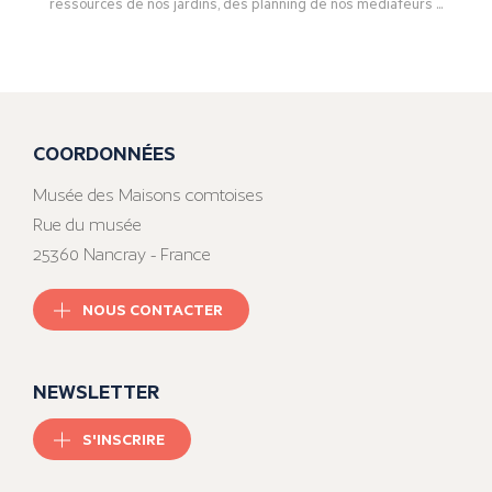
ressources de nos jardins, des planning de nos médiateurs ...
COORDONNÉES
Musée des Maisons comtoises
Rue du musée
25360 Nancray - France
NOUS CONTACTER
NEWSLETTER
S'INSCRIRE