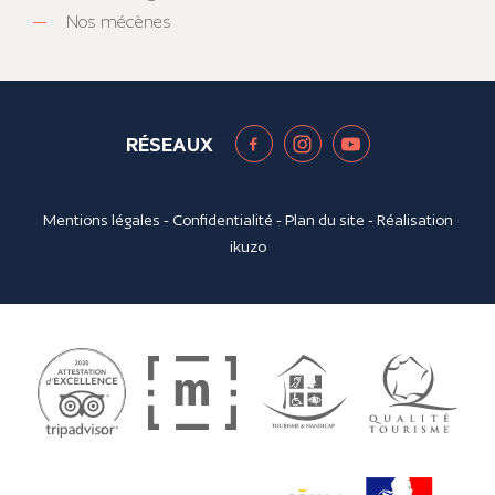
Nos mécènes
RÉSEAUX
Mentions légales
-
Confidentialité
-
Plan du site
- Réalisation
ikuzo