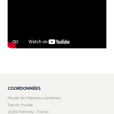
COORDONNÉES
Musée des Maisons comtoises
Rue du musée
25360 Nancray - France