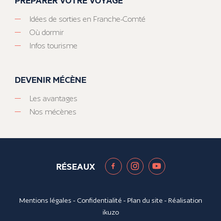
Idées de sorties en Franche-Comté
Où dormir
Infos tourisme
DEVENIR MÉCÈNE
Les avantages
Nos mécènes
RÉSEAUX
Mentions légales
-
Confidentialité
-
Plan du site
- Réalisation
ikuzo