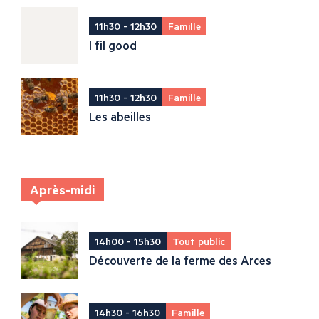
11h30 - 12h30
Famille
I fil good
11h30 - 12h30
Famille
Les abeilles
Après-midi
14h00 - 15h30
Tout public
Découverte de la ferme des Arces
14h30 - 16h30
Famille