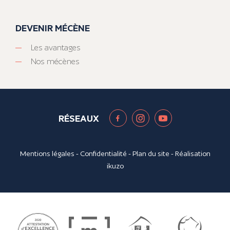
DEVENIR MÉCÈNE
Les avantages
Nos mécènes
RÉSEAUX
Mentions légales
-
Confidentialité
-
Plan du site
- Réalisation
ikuzo