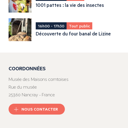
1001 pattes : la vie des insectes
16h00 - 17h30
Tout public
Découverte du four banal de Lizine
COORDONNÉES
Musée des Maisons comtoises
Rue du musée
25360 Nancray - France
NOUS CONTACTER