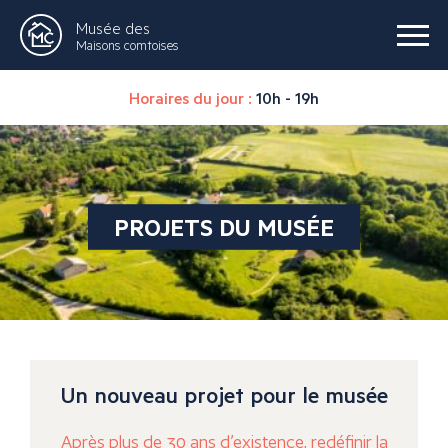
Musée des
Maisons comtoises
Horaires du jour :
10h - 19h
PROJETS DU MUSÉE
Un nouveau projet pour le musée
Après plus de 30 ans d’existence, redéfinir la