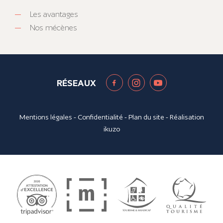
Les avantages
Nos mécènes
RÉSEAUX
Mentions légales
-
Confidentialité
-
Plan du site
- Réalisation
ikuzo