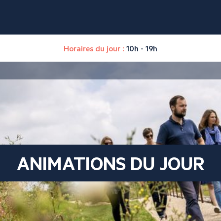
Horaires du jour :
10h - 19h
ANIMATIONS DU JOUR