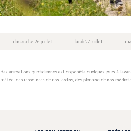
dimanche 26 juillet
lundi 27 juillet
mar
es animations quotidiennes est disponible quelques jours à l’avanc
 météo, des ressources de nos jardins, des planning de nos médiateu