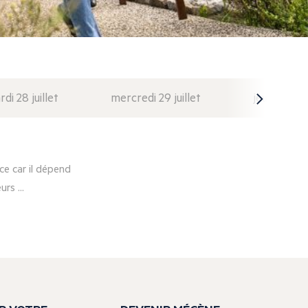
di 28 juillet
mercredi 29 juillet
jeudi 30 juil
e car il dépend
rs ...