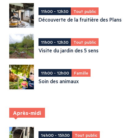
11h00 - 12h30
Tout public
Découverte de la fruitière des Plans
11h00 - 12h30
Tout public
Visite du jardin des 5 sens
11h00 - 12h00
Famille
Soin des animaux
Après-midi
14h00 - 15h30
Tout public