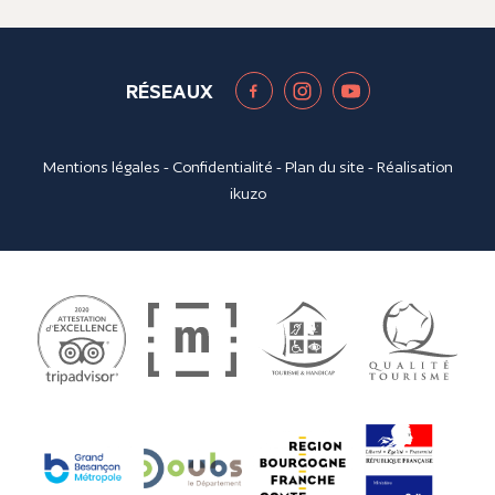
RÉSEAUX
Mentions légales
-
Confidentialité
-
Plan du site
- Réalisation
ikuzo