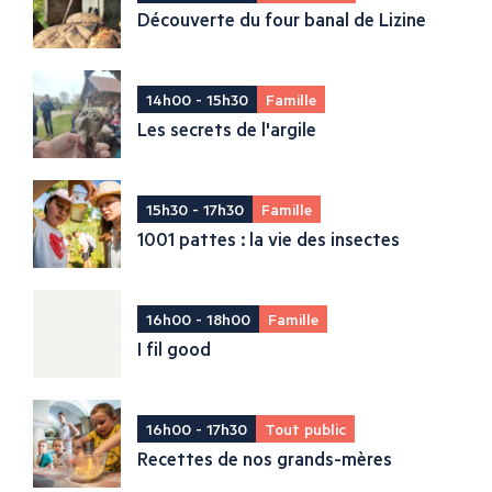
Découverte du four banal de Lizine
14h00 - 15h30
Famille
Les secrets de l'argile
15h30 - 17h30
Famille
1001 pattes : la vie des insectes
16h00 - 18h00
Famille
I fil good
16h00 - 17h30
Tout public
Recettes de nos grands-mères