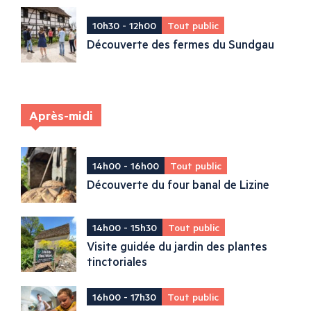
10h30 - 12h00
Tout public
Découverte des fermes du Sundgau
Après-midi
14h00 - 16h00
Tout public
Découverte du four banal de Lizine
14h00 - 15h30
Tout public
Visite guidée du jardin des plantes
tinctoriales
16h00 - 17h30
Tout public