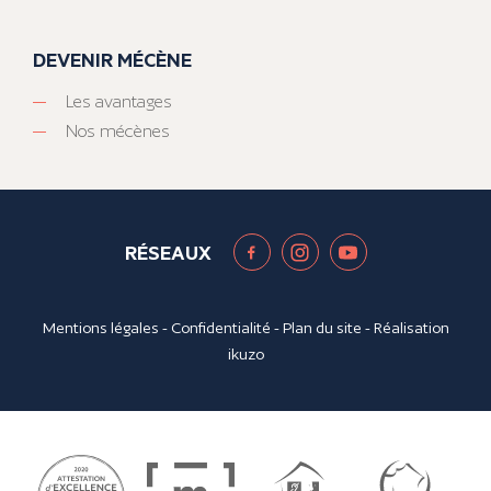
DEVENIR MÉCÈNE
Les avantages
Nos mécènes
RÉSEAUX
Mentions légales
-
Confidentialité
-
Plan du site
- Réalisation
ikuzo