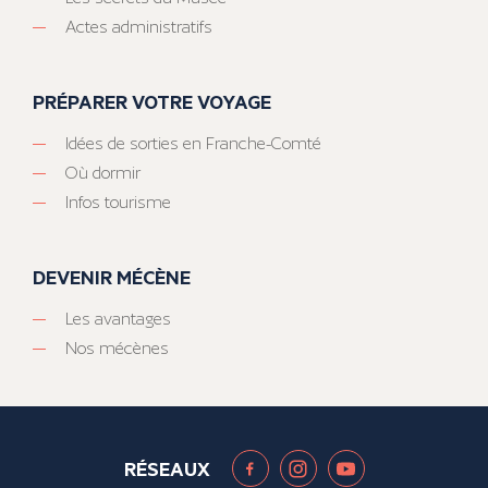
Actes administratifs
PRÉPARER VOTRE VOYAGE
Idées de sorties en Franche-Comté
Où dormir
Infos tourisme
DEVENIR MÉCÈNE
Les avantages
Nos mécènes
RÉSEAUX