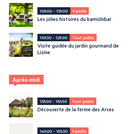
10h00 - 12h00
Famille
Les jolies histoires du kamishibaï
10h30 - 12h00
Tout public
Visite guidée du jardin gourmand de
Lizine
Après-midi
13h00 - 15h30
Tout public
Découverte de la ferme des Arces
14h00 - 15h30
Famille