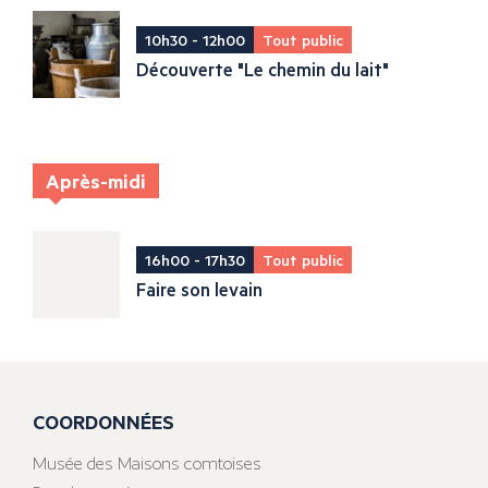
10h30 - 12h00
Tout public
Découverte "Le chemin du lait"
Après-midi
16h00 - 17h30
Tout public
Faire son levain
COORDONNÉES
Musée des Maisons comtoises