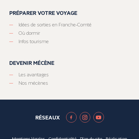
PRÉPARER VOTRE VOYAGE
Idées de sorties en Franche-Comté
Où dormir
Infos tourisme
DEVENIR MÉCÈNE
Les avantages
Nos mécènes
RÉSEAUX
Mentions légales
-
Confidentialité
-
Plan du site
- Réalisation