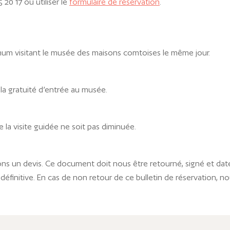
20 17 ou utiliser le
formulaire de réservation
.
mum visitant le musée des maisons comtoises le même jour.
la gratuité d’entrée au musée.
e la visite guidée ne soit pas diminuée.
 un devis. Ce document doit nous être retourné, signé et daté, 
 définitive. En cas de non retour de ce bulletin de réservation, n