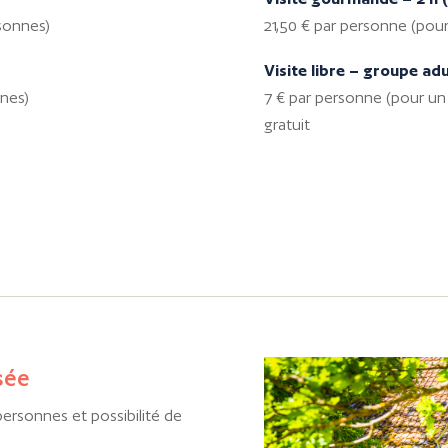
rsonnes)
21,50 € par personne (pour
Visite
libre – groupe ad
nnes)
7 € par personne (pour un
gratuit
sée
personnes et possibilité de