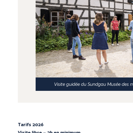
Visite guidée du Sundgau Musée des 
Tarifs 2026
Visite libre – 2h en minimum