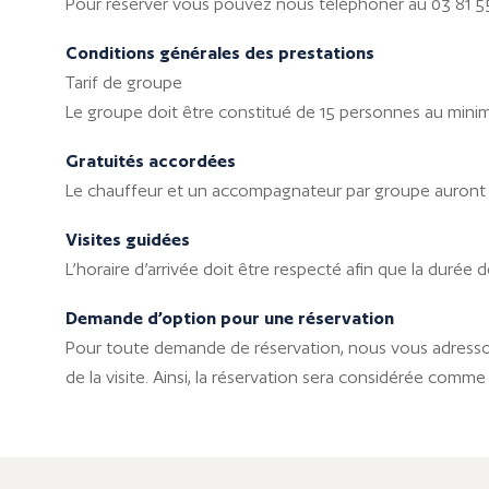
Pour réserver vous pouvez nous téléphoner au 03 81 55 
Conditions générales des prestations
Tarif de groupe
Le groupe doit être constitué de 15 personnes au mini
Gratuités accordées
Le chauffeur et un accompagnateur par groupe auront 
Visites guidées
L’horaire d’arrivée doit être respecté afin que la durée d
Demande d’option pour une réservation
Pour toute demande de réservation, nous vous adressons
de la visite. Ainsi, la réservation sera considérée comme