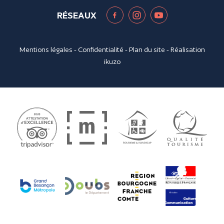
RÉSEAUX
Mentions légales
-
Confidentialité
-
Plan du site
- Réalisation
ikuzo