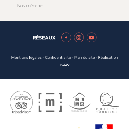
Nos mécènes
RÉSEAUX
Mentions légales
-
Confidentialité
-
Plan du site
- Réalisation
ikuzo