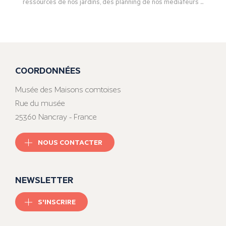
ressources de nos jardins, des planning de nos médiateurs ...
COORDONNÉES
Musée des Maisons comtoises
Rue du musée
25360 Nancray - France
NOUS CONTACTER
NEWSLETTER
S'INSCRIRE