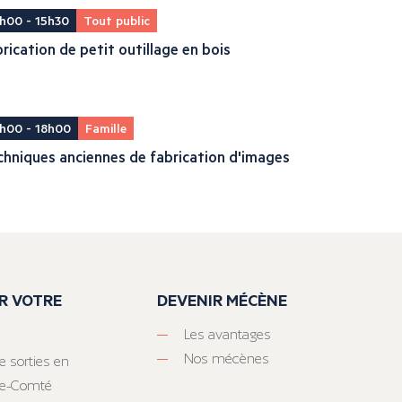
h00 - 15h30
Tout public
rication de petit outillage en bois
h00 - 18h00
Famille
hniques anciennes de fabrication d'images
R VOTRE
DEVENIR MÉCÈNE
Les avantages
Nos mécènes
e sorties en
he-Comté