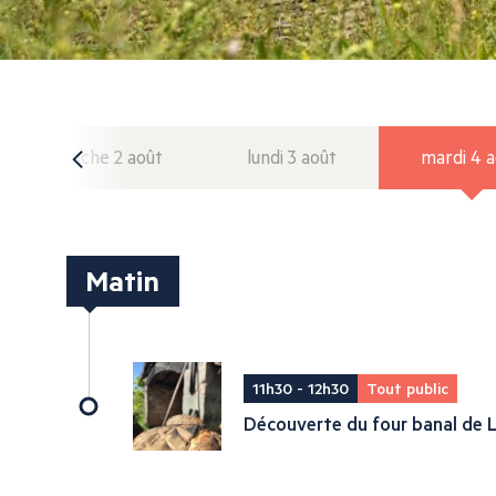
dimanche 2 août
lundi 3 août
mardi 4 
Matin
11h30 - 12h30
Tout public
Découverte du four banal de L