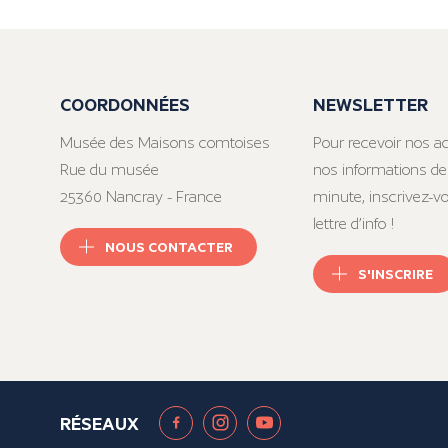
COORDONNÉES
NEWSLETTER
Musée des Maisons comtoises
Pour recevoir nos ac
Rue du musée
nos informations de
25360 Nancray - France
minute, inscrivez-v
lettre d’info !
NOUS CONTACTER
S'INSCRIRE
RÉSEAUX