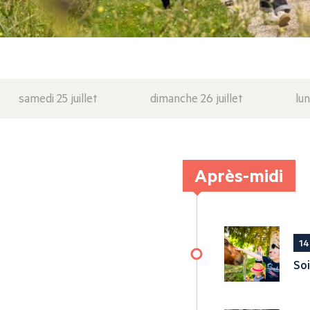
samedi 25 juillet
dimanche 26 juillet
lun
Après-midi
14
So