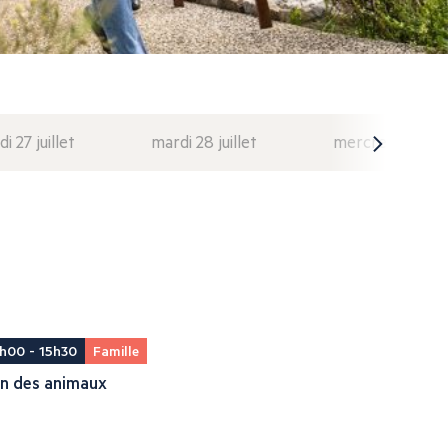
di 27 juillet
mardi 28 juillet
mercredi 29 juil
h00 - 15h30
Famille
in des animaux