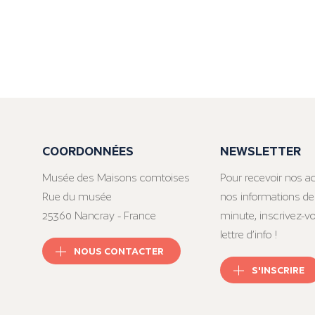
COORDONNÉES
NEWSLETTER
Musée des Maisons comtoises
Pour recevoir nos ac
Rue du musée
nos informations de
25360 Nancray - France
minute, inscrivez-v
lettre d’info !
NOUS CONTACTER
S'INSCRIRE