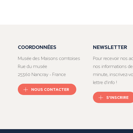
COORDONNÉES
NEWSLETTER
Musée des Maisons comtoises
Pour recevoir nos ac
Rue du musée
nos informations de
25360 Nancray - France
minute, inscrivez-v
lettre d’info !
NOUS CONTACTER
S'INSCRIRE