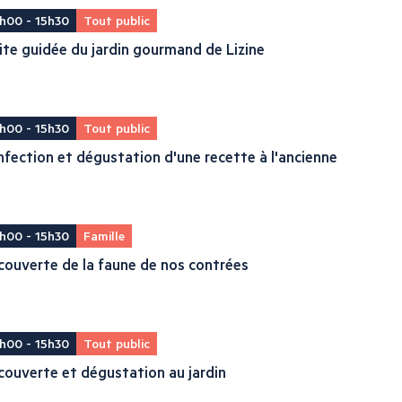
h00 - 15h30
Tout public
ite guidée du jardin gourmand de Lizine
h00 - 15h30
Tout public
fection et dégustation d'une recette à l'ancienne
h00 - 15h30
Famille
ouverte de la faune de nos contrées
h00 - 15h30
Tout public
ouverte et dégustation au jardin