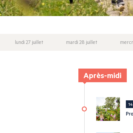
lundi 27 juillet
mardi 28 juillet
mercre
Après-midi
14
Pr