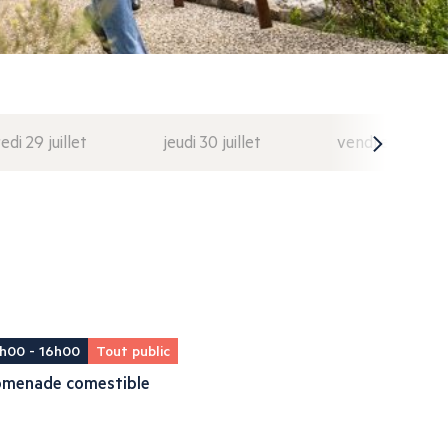
di 29 juillet
jeudi 30 juillet
vendredi 31 juil
h00 - 16h00
Tout public
omenade comestible