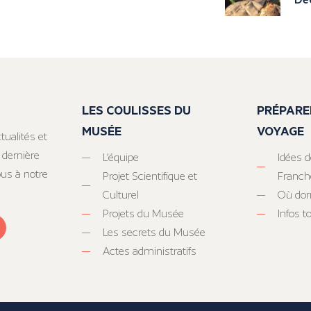
LES COULISSES DU
PRÉPARE
MUSÉE
VOYAGE
tualités et
 dernière
L’équipe
Idées d
ous à notre
Projet Scientifique et
Franc
Culturel
Où dor
Projets du Musée
Infos 
Les secrets du Musée
Actes administratifs