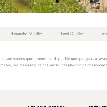
dimanche 26 juillet
lundi 27 juillet
mar
es animations quotidiennes est disponible quelques jours à l’avanc
 météo, des ressources de nos jardins, des planning de nos médiateu