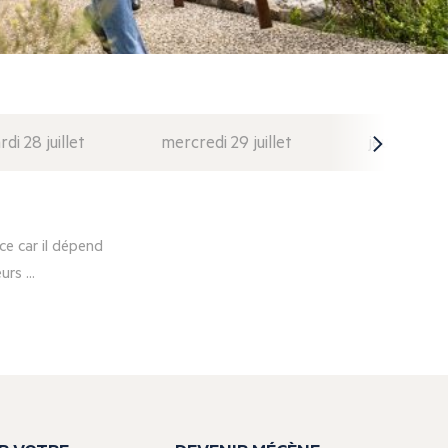
di 28 juillet
mercredi 29 juillet
jeudi 30 juil
e car il dépend
rs ...