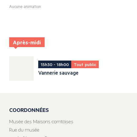
Aucune animation
Après-midi
15h30 - 18h00
Tout public
Vannerie sauvage
COORDONNÉES
Musée des Maisons comtoises
Rue du musée